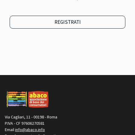
REGISTRATI
Via Cagliari, 11 - 00198 - Roma
P.IVA - CF 97606270581
Email
info@abaco.info