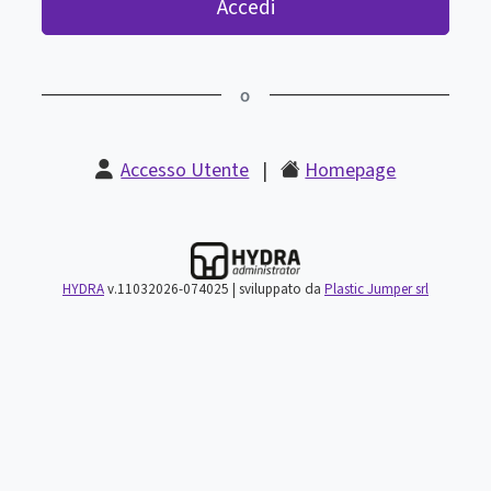
Accedi
Accesso Utente
|
Homepage
HYDRA
v.11032026-074025 | sviluppato da
Plastic Jumper srl